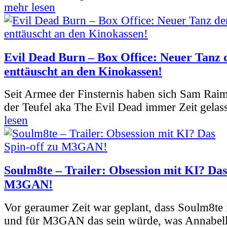
mehr lesen
Evil Dead Burn – Box Office: Neuer Tanz 
enttäuscht an den Kinokassen!
Seit Armee der Finsternis haben sich Sam Rai
der Teufel aka The Evil Dead immer Zeit gelass
lesen
Soulm8te – Trailer: Obsession mit KI? Das
M3GAN!
Vor geraumer Zeit war geplant, dass Soulm8te
und für M3GAN das sein würde, was Annabelle