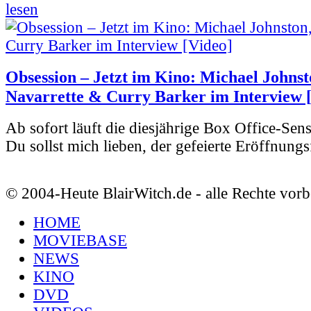
lesen
Obsession – Jetzt im Kino: Michael Johnst
Navarrette & Curry Barker im Interview 
Ab sofort läuft die diesjährige Box Office-Sen
Du sollst mich lieben, der gefeierte Eröffnungs
© 2004-Heute BlairWitch.de - alle Rechte vorb
HOME
MOVIEBASE
NEWS
KINO
DVD